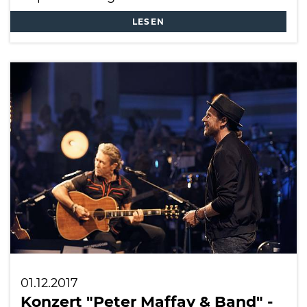
LESEN
01.12.2017
Konzert "Peter Maffay & Band" -