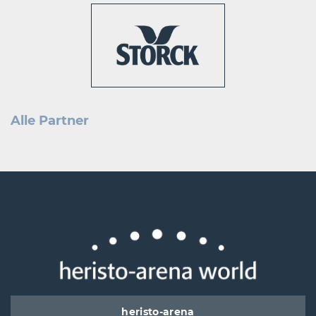
Alle Partner
heristo-arena