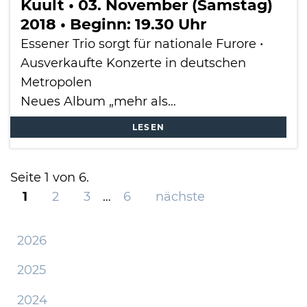
Kuult • 03. November (Samstag)
2018 • Beginn: 19.30 Uhr
Essener Trio sorgt für nationale Furore •
Ausverkaufte Konzerte in deutschen
Metropolen
Neues Album „mehr als…
LESEN
Seite 1 von 6.
1
2
3
…
6
nächste
2026
2025
2024