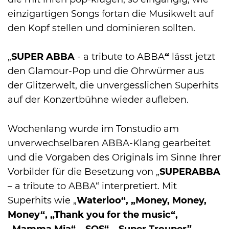
einzigartigen Songs fortan die Musikwelt auf
den Kopf stellen und dominieren sollten.
„
SUPER ABBA
- a tribute to ABBA
“
lässt jetzt
den Glamour-Pop und die Ohrwürmer aus
der Glitzerwelt, die unvergesslichen Superhits
auf der Konzertbühne wieder aufleben.
Wochenlang wurde im Tonstudio am
unverwechselbaren ABBA-Klang gearbeitet
und die Vorgaben des Originals im Sinne Ihrer
Vorbilder für die Besetzung von „
SUPER
ABBA
– a tribute to ABBA“ interpretiert. Mit
Superhits wie „
Waterloo“, „Money, Money,
Money“, „Thank you for the music“,