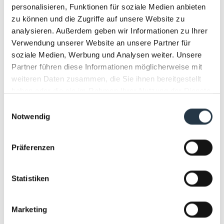
personalisieren, Funktionen für soziale Medien anbieten
ALLE ANSCHAUEN
zu können und die Zugriffe auf unsere Website zu
analysieren. Außerdem geben wir Informationen zu Ihrer
Verwendung unserer Website an unsere Partner für
soziale Medien, Werbung und Analysen weiter. Unsere
Partner führen diese Informationen möglicherweise mit
weiteren Daten zusammen, die Sie ihnen bereitgestellt
haben oder die sie im Rahmen Ihrer Nutzung der Dienste
gesammelt haben.
Einwilligungsauswahl
Notwendig
Präferenzen
Statistiken
© Pollert
Marketing