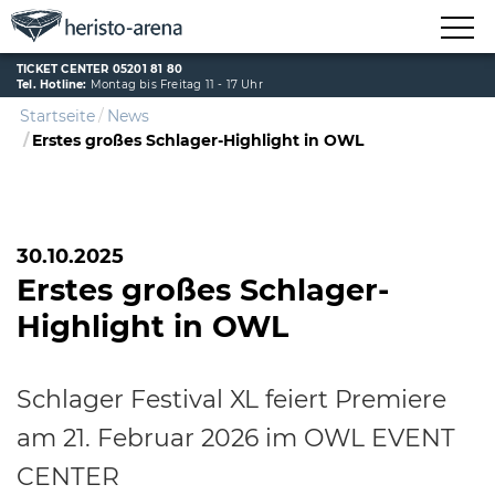
TICKET CENTER 05201 81 80
Tel. Hotline:
Montag bis Freitag 11 - 17 Uhr
Startseite
News
Erstes großes Schlager-Highlight in OWL
30.10.2025
Erstes großes Schlager-
Highlight in OWL
Schlager Festival XL feiert Premiere
am 21. Februar 2026 im OWL EVENT
CENTER