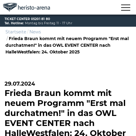
TICKET CENTER 05201 81 80
Tel. Hotline:
Montag bis Freitag 11 - 17 Uhr
Startseite
News
Frieda Braun kommt mit neuem Programm "Erst mal
durchatmen!" in das OWL EVENT CENTER nach
HalleWestfalen: 24. Oktober 2025
29.07.2024
Frieda Braun kommt mit
neuem Programm "Erst mal
durchatmen!" in das OWL
EVENT CENTER nach
HalleWestfalen: 24. Oktober