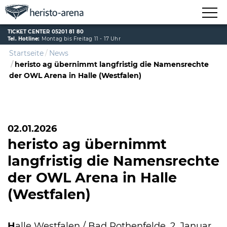
TICKET CENTER 05201 81 80
Tel. Hotline:
Montag bis Freitag 11 - 17 Uhr
Startseite
News
heristo ag übernimmt langfristig die Namensrechte
der OWL Arena in Halle (Westfalen)
02.01.2026
heristo ag übernimmt
langfristig die Namensrechte
der OWL Arena in Halle
(Westfalen)
H
alle Westfalen / Bad Rothenfelde, 2. Januar