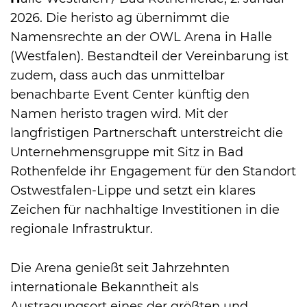
2026. Die heristo ag übernimmt die
Namensrechte an der OWL Arena in Halle
International
(Westfalen). Bestandteil der Vereinbarung ist
zudem, dass auch das unmittelbar
benachbarte Event Center künftig den
Namen heristo tragen wird. Mit der
langfristigen Partnerschaft unterstreicht die
Unternehmensgruppe mit Sitz in Bad
Rothenfelde ihr Engagement für den Standort
Ostwestfalen-Lippe und setzt ein klares
Zeichen für nachhaltige Investitionen in die
regionale Infrastruktur.
Die Arena genießt seit Jahrzehnten
internationale Bekanntheit als
Austragungsort eines der größten und