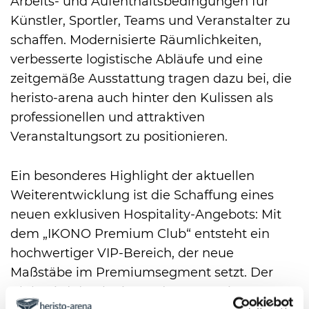
Arbeits- und Aufenthaltsbedingungen für
Künstler, Sportler, Teams und Veranstalter zu
schaffen. Modernisierte Räumlichkeiten,
verbesserte logistische Abläufe und eine
zeitgemäße Ausstattung tragen dazu bei, die
heristo-arena auch hinter den Kulissen als
professionellen und attraktiven
Veranstaltungsort zu positionieren.
Ein besonderes Highlight der aktuellen
Weiterentwicklung ist die Schaffung eines
neuen exklusiven Hospitality-Angebots: Mit
dem „IKONO Premium Club“ entsteht ein
hochwertiger VIP-Bereich, der neue
Maßstäbe im Premiumsegment setzt. Der
Club wird durch ein modernes Design,