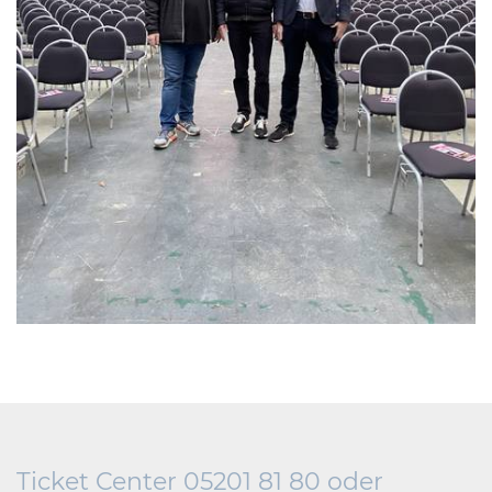
Ticket Center 05201 81 80 oder