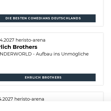
DIE BESTEN COMEDIANS DEUTSCHLANDS
04.2027
heristo-arena
lich Brothers
DERWORLD - Aufbau ins Unmögliche
EHRLICH BROTHERS
04.2027
heristo-arena
lich Brothers