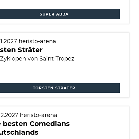
SUPER ABBA
01.2027
heristo-arena
sten Sträter
 Zyklopen von Saint-Tropez
TORSTEN STRÄTER
02.2027
heristo-arena
e besten Comedians
utschlands