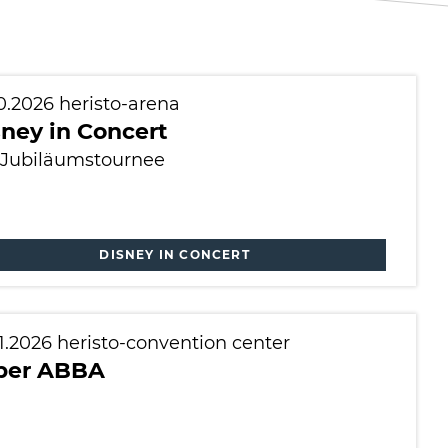
10.2026
heristo-arena
ney in Concert
 Jubiläumstournee
DISNEY IN CONCERT
11.2026
heristo-convention center
per ABBA