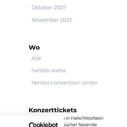
Oktober 2027
November 2027
Wo
Alle
heristo-arena
heristo-convention center
Konzerttickets
Die heristo-arena in Halle/Westfalen
ist eine 11.500 Besucher fassende