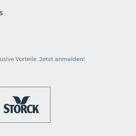
S
usive Vorteile.
Jetzt anmelden!