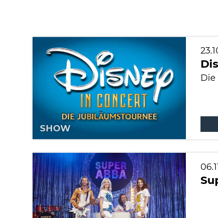
23.
Dis
Die
SHOW
06.
Su