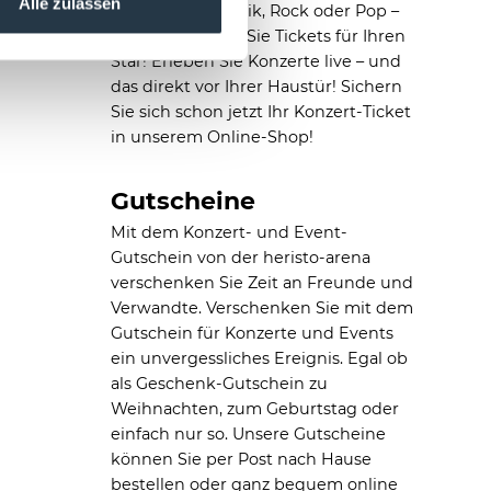
Alle zulassen
Kultur, Jazz, Klassik, Rock oder Pop –
bei uns erhalten Sie Tickets für Ihren
Star! Erleben Sie Konzerte live – und
das direkt vor Ihrer Haustür! Sichern
Sie sich schon jetzt Ihr Konzert-Ticket
in unserem Online-Shop!
Gutscheine
Mit dem Konzert- und Event-
Gutschein von der heristo-arena
verschenken Sie Zeit an Freunde und
Verwandte. Verschenken Sie mit dem
Gutschein für Konzerte und Events
ein unvergessliches Ereignis. Egal ob
als Geschenk-Gutschein zu
Weihnachten, zum Geburtstag oder
einfach nur so. Unsere Gutscheine
können Sie per Post nach Hause
bestellen oder ganz bequem online