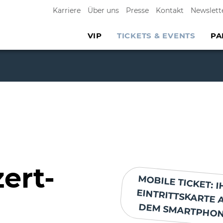
Karriere
Über uns
Presse
Kontakt
Newslett
VIP
TICKETS & EVENTS
PA
ert-
MOBILE TICKET: I
EINTRITTSKARTE 
DEM SMARTPHON