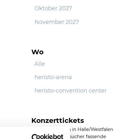
Oktober 2027
November 2027
Wo
Alle
heristo-arena
heristo-convention center
Konzerttickets
Die heristo-arena in Halle/Westfalen
ist eine 11.500 Besucher fassende