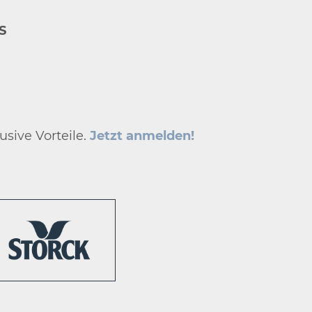
S
usive Vorteile.
Jetzt anmelden!