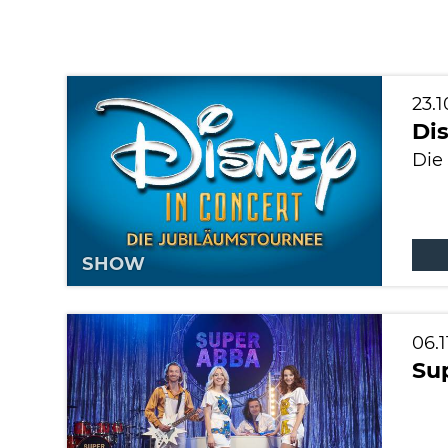
23.
Dis
Die
SHOW
06.
Su