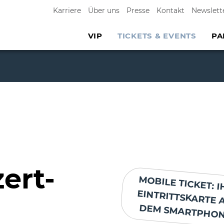
Karriere
Über uns
Presse
Kontakt
Newslett
VIP
TICKETS & EVENTS
PA
ert-
MOBILE TICKET: I
EINTRITTSKARTE 
DEM SMARTPHON