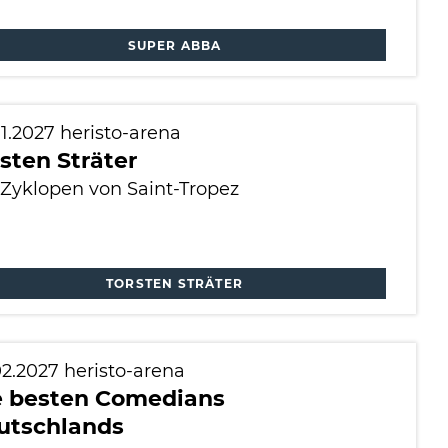
SUPER ABBA
01.2027
heristo-arena
sten Sträter
 Zyklopen von Saint-Tropez
TORSTEN STRÄTER
02.2027
heristo-arena
e besten Comedians
utschlands