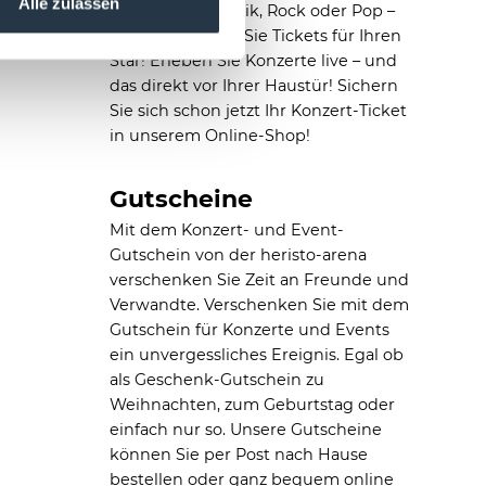
Alle zulassen
Kultur, Jazz, Klassik, Rock oder Pop –
bei uns erhalten Sie Tickets für Ihren
Star! Erleben Sie Konzerte live – und
das direkt vor Ihrer Haustür! Sichern
Sie sich schon jetzt Ihr Konzert-Ticket
in unserem Online-Shop!
Gutscheine
Mit dem Konzert- und Event-
Gutschein von der heristo-arena
verschenken Sie Zeit an Freunde und
Verwandte. Verschenken Sie mit dem
Gutschein für Konzerte und Events
ein unvergessliches Ereignis. Egal ob
als Geschenk-Gutschein zu
Weihnachten, zum Geburtstag oder
einfach nur so. Unsere Gutscheine
können Sie per Post nach Hause
bestellen oder ganz bequem online