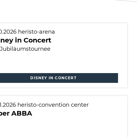
10.2026
heristo-arena
ney in Concert
 Jubiläumstournee
DISNEY IN CONCERT
11.2026
heristo-convention center
per ABBA