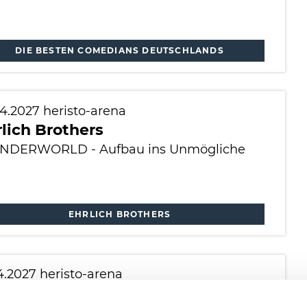
DIE BESTEN COMEDIANS DEUTSCHLANDS
04.2027
heristo-arena
lich Brothers
DERWORLD - Aufbau ins Unmögliche
EHRLICH BROTHERS
04.2027
heristo-arena
lich Brothers