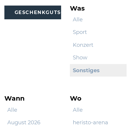
Was
GESCHENKGUTSCHEINE
Alle
Sport
Konzert
Show
Sonstiges
Wann
Wo
Alle
Alle
August 2026
heristo-arena