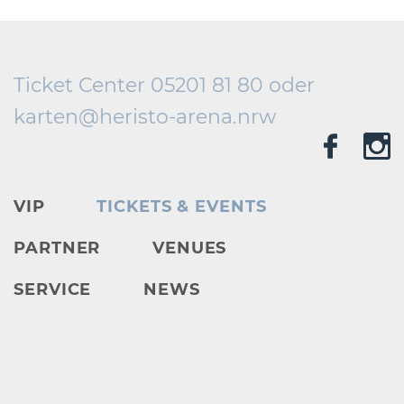
Ticket Center 05201 81 80 oder
karten@
heristo-arena.
nrw
VIP
TICKETS & EVENTS
PARTNER
VENUES
SERVICE
NEWS