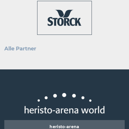
Alle Partner
heristo-arena