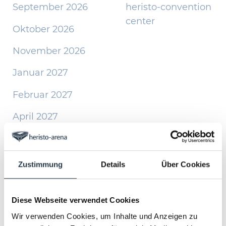
September 2026
heristo-convention
center
Oktober 2026
November 2026
Januar 2027
Februar 2027
April 2027
Juni 2027
Oktober 2027
Zustimmung
Details
Über Cookies
November 2027
Diese Webseite verwendet Cookies
Wir verwenden Cookies, um Inhalte und Anzeigen zu