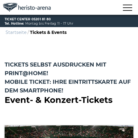
TICKET CENTER 05201 81 80
Tel. Hotline:
Montag bis Freitag 11 - 17 Uhr
Startseite
Tickets & Events
TICKETS SELBST AUSDRUCKEN MIT
PRINT@HOME!
MOBILE TICKET: IHRE EINTRITTSKARTE AUF
DEM SMARTPHONE!
Event- & Konzert-Tickets