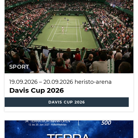
International
SPORT
19.09.2026
–
20.09.2026
heristo-arena
Davis Cup 2026
DAVIS CUP 2026