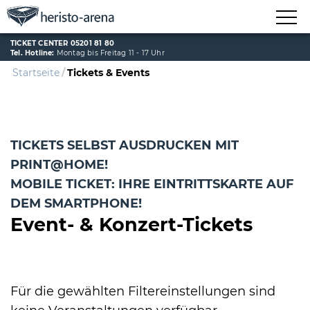
TICKET CENTER 05201 81 80
Tel. Hotline:
Montag bis Freitag 11 - 17 Uhr
Startseite
Tickets & Events
TICKETS SELBST AUSDRUCKEN MIT
PRINT@HOME!
MOBILE TICKET: IHRE EINTRITTSKARTE AUF
DEM SMARTPHONE!
Event- & Konzert-Tickets
Für die gewählten Filtereinstellungen sind