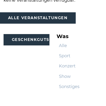
keine Veranstaltungen verfügbar.
International
ALLE VERANSTALTUNGEN
Was
GESCHENKGUTSCHEINE
Alle
Sport
Konzert
Show
Sonstiges