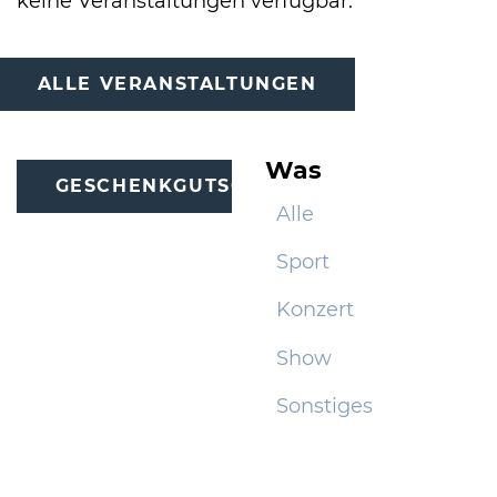
keine Veranstaltungen verfügbar.
International
ALLE VERANSTALTUNGEN
Was
GESCHENKGUTSCHEINE
Alle
Sport
Konzert
Show
Sonstiges