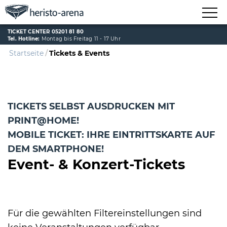
TICKET CENTER 05201 81 80
Tel. Hotline:
Montag bis Freitag 11 - 17 Uhr
Startseite
Tickets & Events
TICKETS SELBST AUSDRUCKEN MIT
PRINT@HOME!
MOBILE TICKET: IHRE EINTRITTSKARTE AUF
DEM SMARTPHONE!
Event- & Konzert-Tickets
Für die gewählten Filtereinstellungen sind