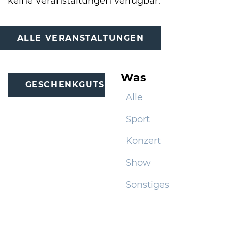
keine Veranstaltungen verfügbar.
International
ALLE VERANSTALTUNGEN
Was
GESCHENKGUTSCHEINE
Alle
Sport
Konzert
Show
Sonstiges