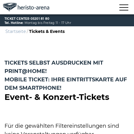
TICKET CENTER 05201 81 80
Tel. Hotline:
Montag bis Freitag 11 - 17 Uhr
Startseite
Tickets & Events
TICKETS SELBST AUSDRUCKEN MIT
PRINT@HOME!
MOBILE TICKET: IHRE EINTRITTSKARTE AUF
DEM SMARTPHONE!
Event- & Konzert-Tickets
Für die gewählten Filtereinstellungen sind