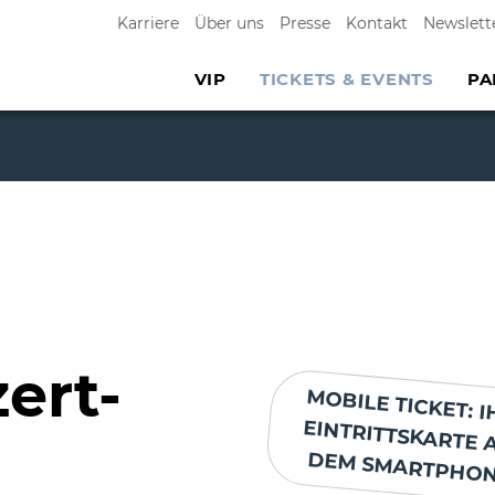
Karriere
Über uns
Presse
Kontakt
Newslett
VIP
TICKETS & EVENTS
PA
ert-
MOBILE TICKET: I
EINTRITTSKARTE 
DEM SMARTPHON