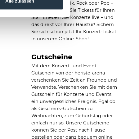
Alle zulassen
Kultur, Jazz, Klassik, Rock oder Pop –
bei uns erhalten Sie Tickets für Ihren
Star! Erleben Sie Konzerte live – und
das direkt vor Ihrer Haustür! Sichern
Sie sich schon jetzt Ihr Konzert-Ticket
in unserem Online-Shop!
Gutscheine
Mit dem Konzert- und Event-
Gutschein von der heristo-arena
verschenken Sie Zeit an Freunde und
Verwandte. Verschenken Sie mit dem
Gutschein für Konzerte und Events
ein unvergessliches Ereignis. Egal ob
als Geschenk-Gutschein zu
Weihnachten, zum Geburtstag oder
einfach nur so. Unsere Gutscheine
können Sie per Post nach Hause
bestellen oder ganz bequem online