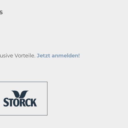
S
usive Vorteile.
Jetzt anmelden!