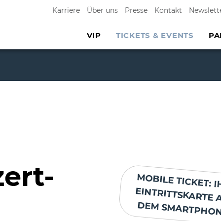
Karriere
Über uns
Presse
Kontakt
Newslett
VIP
TICKETS & EVENTS
PA
ert-
MOBILE TICKET: I
EINTRITTSKARTE 
DEM SMARTPHON