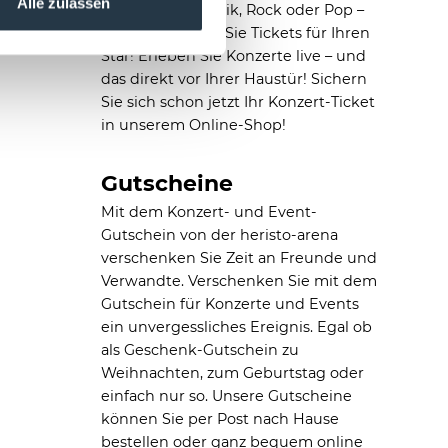
Alle zulassen
Kultur, Jazz, Klassik, Rock oder Pop –
bei uns erhalten Sie Tickets für Ihren
Star! Erleben Sie Konzerte live – und
das direkt vor Ihrer Haustür! Sichern
Sie sich schon jetzt Ihr Konzert-Ticket
in unserem Online-Shop!
Gutscheine
Mit dem Konzert- und Event-
Gutschein von der heristo-arena
verschenken Sie Zeit an Freunde und
Verwandte. Verschenken Sie mit dem
Gutschein für Konzerte und Events
ein unvergessliches Ereignis. Egal ob
als Geschenk-Gutschein zu
Weihnachten, zum Geburtstag oder
einfach nur so. Unsere Gutscheine
können Sie per Post nach Hause
bestellen oder ganz bequem online