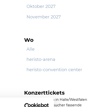
Oktober 2027
November 2027
Wo
Alle
heristo-arena
heristo-convention center
Konzerttickets
Die heristo-arena in Halle/Westfalen
ist eine 11.500 Besucher fassende