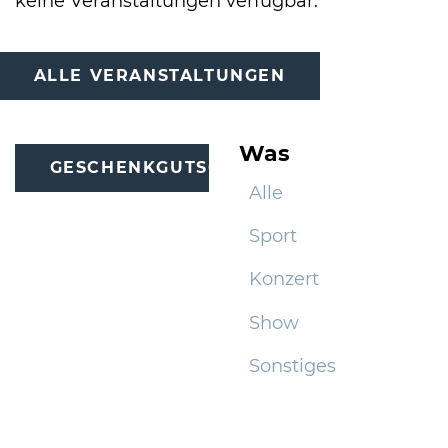
keine Veranstaltungen verfügbar.
International
ALLE VERANSTALTUNGEN
Was
GESCHENKGUTSCHEINE
Alle
Sport
Konzert
Show
Sonstiges