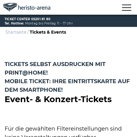
TICKET CENTER 05201 81 80
Tel. Hotline:
Montag bis Freitag 11 - 17 Uhr
Startseite
Tickets & Events
TICKETS SELBST AUSDRUCKEN MIT
PRINT@HOME!
MOBILE TICKET: IHRE EINTRITTSKARTE AUF
DEM SMARTPHONE!
Event- & Konzert-Tickets
Für die gewählten Filtereinstellungen sind