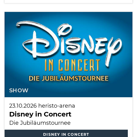
SHOW
23.10.2026
heristo-arena
Disney in Concert
Die Jubiläumstournee
DISNEY IN CONCERT