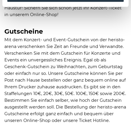
Star! Erleben Sie Konzerte live – und das direkt vor Ihrer
Haustür! Sichern Sie sich schon jetzt Ihr Konzert-Ticket
in unserem Online-Shop!
Gutscheine
Mit dem Konzert- und Event-Gutschein von der heristo-
arena verschenken Sie Zeit an Freunde und Verwandte.
Verschenken Sie mit dem Gutschein für Konzerte und
Events ein unvergessliches Ereignis. Egal ob als
Geschenk-Gutschein zu Weihnachten, zum Geburtstag
oder einfach nur so. Unsere Gutscheine können Sie per
Post nach Hause bestellen oder ganz bequem online auf
Ihrem Drucker zuhause ausdrucken. Es gibt sie in den
Staffelungen 10€, 20€, 30€, 50€. 100€, 150€ sowie 200€.
Bestimmen Sie einfach selber, wie hoch der Gutschein
ausgestellt werden soll. Die Bestellung der heristo-arena
Gutscheine erfolgt ganz einfach und bequem über
unseren Online-Shop oder unsere Ticket Hotline.