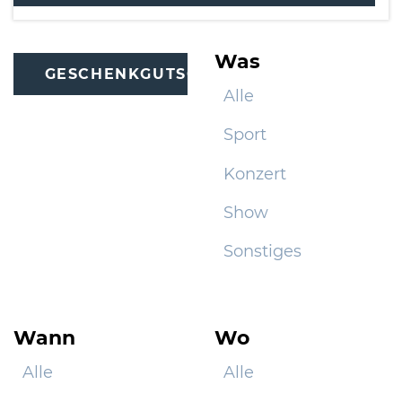
Was
GESCHENKGUTSCHEINE
Alle
Sport
Konzert
Show
Sonstiges
Wann
Wo
Alle
Alle