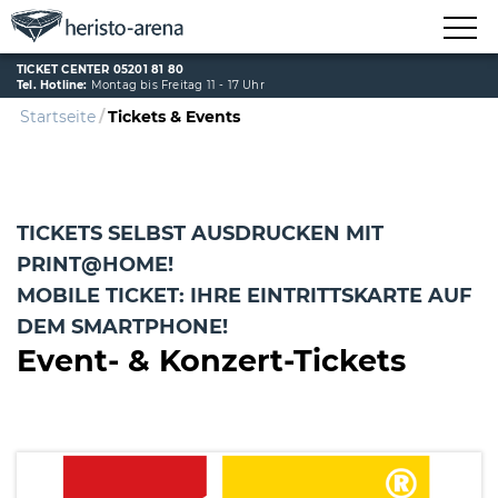
TICKET CENTER 05201 81 80
Tel. Hotline:
Montag bis Freitag 11 - 17 Uhr
Startseite
Tickets & Events
TICKETS SELBST AUSDRUCKEN MIT
PRINT@HOME!
MOBILE TICKET: IHRE EINTRITTSKARTE AUF
DEM SMARTPHONE!
Event- & Konzert-Tickets