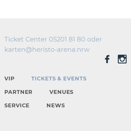
Ticket Center 05201 81 80 oder
karten@
heristo-arena.
nrw
VIP
TICKETS & EVENTS
PARTNER
VENUES
SERVICE
NEWS