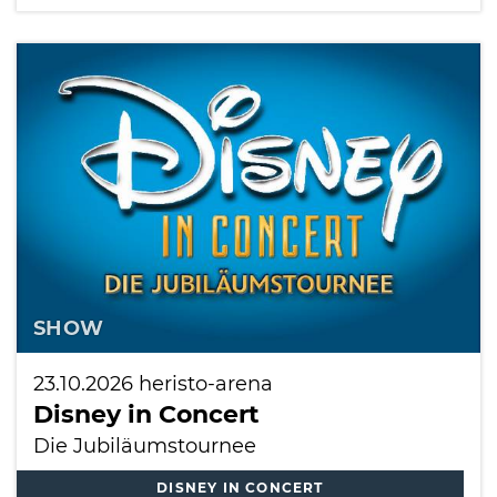
SHOW
23.10.2026
heristo-arena
Disney in Concert
Die Jubiläumstournee
DISNEY IN CONCERT