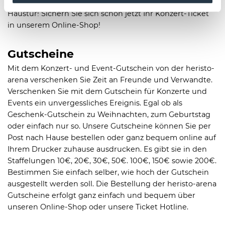
Star! Erleben Sie Konzerte live – und das direkt vor Ihrer
Haustür! Sichern Sie sich schon jetzt Ihr Konzert-Ticket
in unserem Online-Shop!
Gutscheine
Mit dem Konzert- und Event-Gutschein von der heristo-
arena verschenken Sie Zeit an Freunde und Verwandte.
Verschenken Sie mit dem Gutschein für Konzerte und
Events ein unvergessliches Ereignis. Egal ob als
Geschenk-Gutschein zu Weihnachten, zum Geburtstag
oder einfach nur so. Unsere Gutscheine können Sie per
Post nach Hause bestellen oder ganz bequem online auf
Ihrem Drucker zuhause ausdrucken. Es gibt sie in den
Staffelungen 10€, 20€, 30€, 50€. 100€, 150€ sowie 200€.
Bestimmen Sie einfach selber, wie hoch der Gutschein
ausgestellt werden soll. Die Bestellung der heristo-arena
Gutscheine erfolgt ganz einfach und bequem über
unseren Online-Shop oder unsere Ticket Hotline.