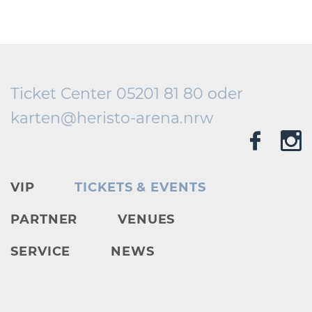
Ticket Center 05201 81 80 oder
karten@
heristo-arena.
nrw
VIP
TICKETS & EVENTS
PARTNER
VENUES
SERVICE
NEWS