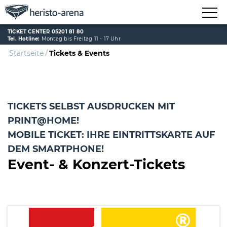
TICKET CENTER 05201 81 80
Tel. Hotline:
Montag bis Freitag 11 - 17 Uhr
Startseite
Tickets & Events
TICKETS SELBST AUSDRUCKEN MIT
PRINT@HOME!
MOBILE TICKET: IHRE EINTRITTSKARTE AUF
DEM SMARTPHONE!
Event- & Konzert-Tickets