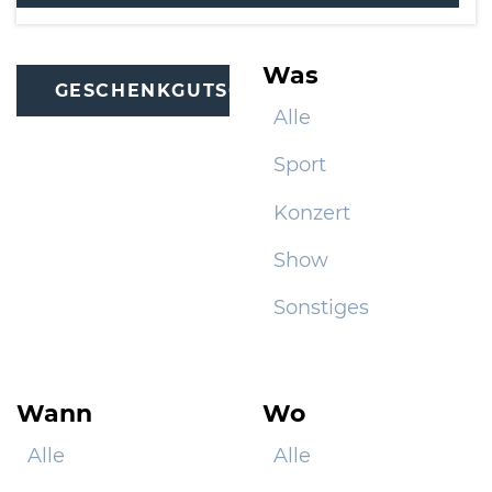
Was
GESCHENKGUTSCHEINE
Alle
Sport
Konzert
Show
Sonstiges
Wann
Wo
Alle
Alle