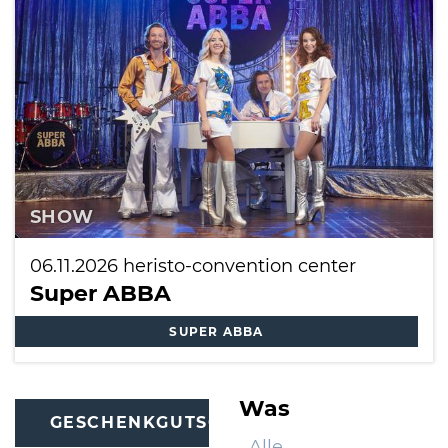
International
SHOW
06.11.2026
heristo-convention center
Super ABBA
SUPER ABBA
Was
GESCHENKGUTSCHEINE
Alle