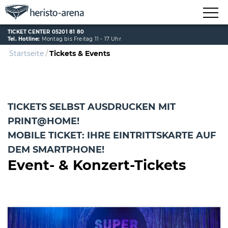
TICKET CENTER 05201 81 80
Tel. Hotline:
Montag bis Freitag 11 - 17 Uhr
Startseite
Tickets & Events
TICKETS SELBST AUSDRUCKEN MIT
PRINT@HOME!
MOBILE TICKET: IHRE EINTRITTSKARTE AUF
DEM SMARTPHONE!
Event- & Konzert-Tickets