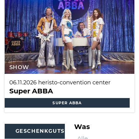
International
SHOW
06.11.2026
heristo-convention center
Super ABBA
SUPER ABBA
Was
GESCHENKGUTSCHEINE
Alle