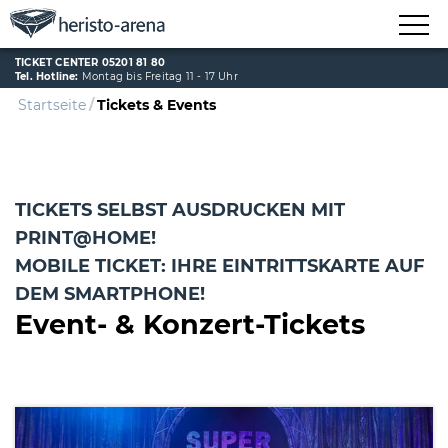
TICKET CENTER 05201 81 80
Tel. Hotline:
Montag bis Freitag 11 - 17 Uhr
Startseite
Tickets & Events
TICKETS SELBST AUSDRUCKEN MIT
PRINT@HOME!
MOBILE TICKET: IHRE EINTRITTSKARTE AUF
DEM SMARTPHONE!
Event- & Konzert-Tickets