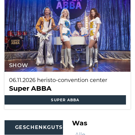
International
SHOW
06.11.2026
heristo-convention center
Super ABBA
SUPER ABBA
Was
GESCHENKGUTSCHEINE
Alle