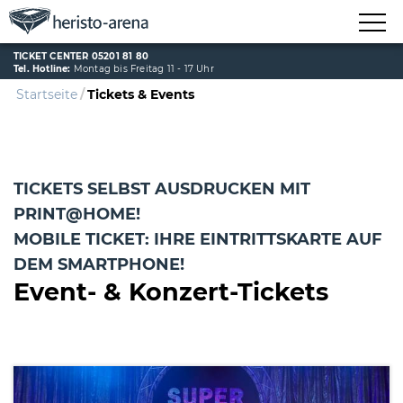
TICKET CENTER 05201 81 80
Tel. Hotline:
Montag bis Freitag 11 - 17 Uhr
Startseite
Tickets & Events
TICKETS SELBST AUSDRUCKEN MIT
PRINT@HOME!
MOBILE TICKET: IHRE EINTRITTSKARTE AUF
DEM SMARTPHONE!
Event- & Konzert-Tickets