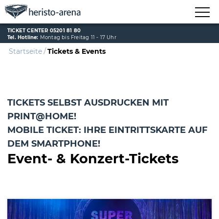
TICKET CENTER 05201 81 80
Tel. Hotline:
Montag bis Freitag 11 - 17 Uhr
Startseite
Tickets & Events
TICKETS SELBST AUSDRUCKEN MIT
PRINT@HOME!
MOBILE TICKET: IHRE EINTRITTSKARTE AUF
DEM SMARTPHONE!
Event- & Konzert-Tickets