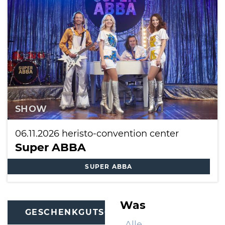
International
SHOW
06.11.2026
heristo-convention center
Super ABBA
SUPER ABBA
Was
GESCHENKGUTSCHEINE
Alle