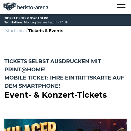
TICKET CENTER 05201 81 80
Tel. Hotline:
Montag bis Freitag 11 - 17 Uhr
Startseite
Tickets & Events
TICKETS SELBST AUSDRUCKEN MIT
PRINT@HOME!
MOBILE TICKET: IHRE EINTRITTSKARTE AUF
DEM SMARTPHONE!
Event- & Konzert-Tickets