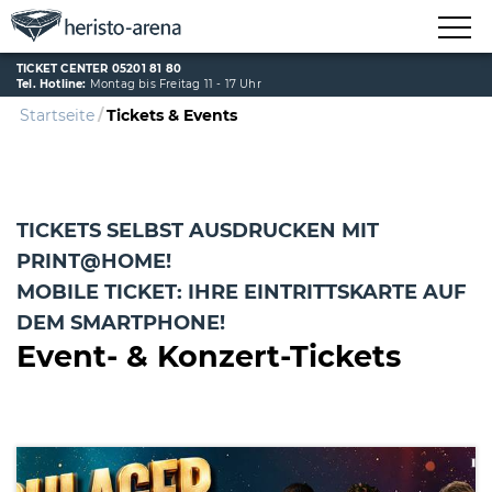
TICKET CENTER 05201 81 80
Tel. Hotline:
Montag bis Freitag 11 - 17 Uhr
Startseite
Tickets & Events
TICKETS SELBST AUSDRUCKEN MIT
PRINT@HOME!
MOBILE TICKET: IHRE EINTRITTSKARTE AUF
DEM SMARTPHONE!
Event- & Konzert-Tickets