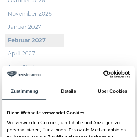
Oktober 2026
November 2026
Januar 2027
Februar 2027
April 2027
Juni 2027
Oktober 2027
Zustimmung
Details
Über Cookies
November 2027
Diese Webseite verwendet Cookies
Konzerttickets
Wir verwenden Cookies, um Inhalte und Anzeigen zu
personalisieren, Funktionen für soziale Medien anbieten
Die heristo-arena in Halle/Westfalen ist eine 11.500