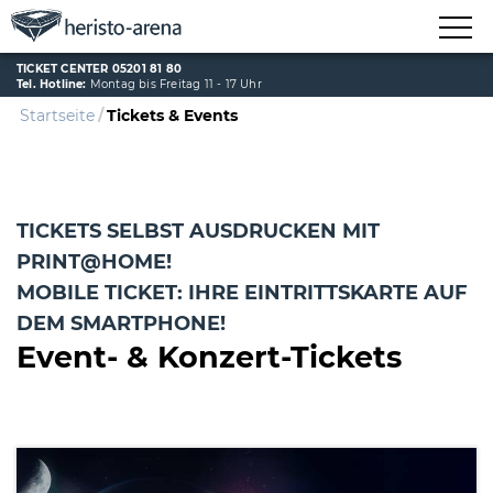
TICKET CENTER 05201 81 80
Tel. Hotline:
Montag bis Freitag 11 - 17 Uhr
Startseite
Tickets & Events
TICKETS SELBST AUSDRUCKEN MIT
PRINT@HOME!
MOBILE TICKET: IHRE EINTRITTSKARTE AUF
DEM SMARTPHONE!
Event- & Konzert-Tickets