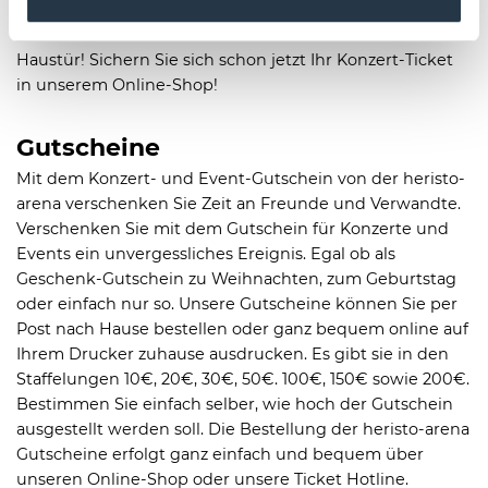
Rock oder Pop – bei uns erhalten Sie Tickets für Ihren
Star! Erleben Sie Konzerte live – und das direkt vor Ihrer
Haustür! Sichern Sie sich schon jetzt Ihr Konzert-Ticket
in unserem Online-Shop!
Gutscheine
Mit dem Konzert- und Event-Gutschein von der heristo-
arena verschenken Sie Zeit an Freunde und Verwandte.
Verschenken Sie mit dem Gutschein für Konzerte und
Events ein unvergessliches Ereignis. Egal ob als
Geschenk-Gutschein zu Weihnachten, zum Geburtstag
oder einfach nur so. Unsere Gutscheine können Sie per
Post nach Hause bestellen oder ganz bequem online auf
Ihrem Drucker zuhause ausdrucken. Es gibt sie in den
Staffelungen 10€, 20€, 30€, 50€. 100€, 150€ sowie 200€.
Bestimmen Sie einfach selber, wie hoch der Gutschein
ausgestellt werden soll. Die Bestellung der heristo-arena
Gutscheine erfolgt ganz einfach und bequem über
unseren Online-Shop oder unsere Ticket Hotline.