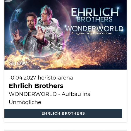
International
SHOW
10.04.2027
heristo-arena
Ehrlich Brothers
WONDERWORLD - Aufbau ins
Unmögliche
EHRLICH BROTHERS