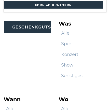
EHRLICH BROTHERS
Was
GESCHENKGUTSCHEINE
Alle
Sport
Konzert
Show
Sonstiges
Wann
Wo
Alle
Alle