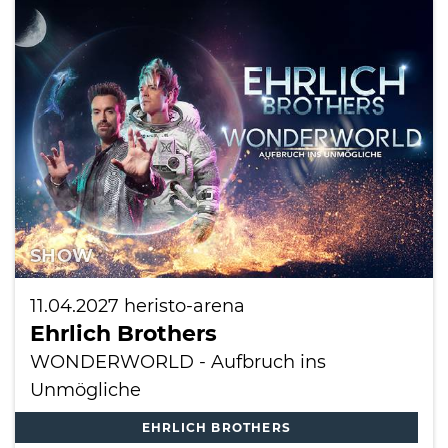
SHOW
11.04.2027
heristo-arena
Ehrlich Brothers
WONDERWORLD - Aufbruch ins
Unmögliche
EHRLICH BROTHERS