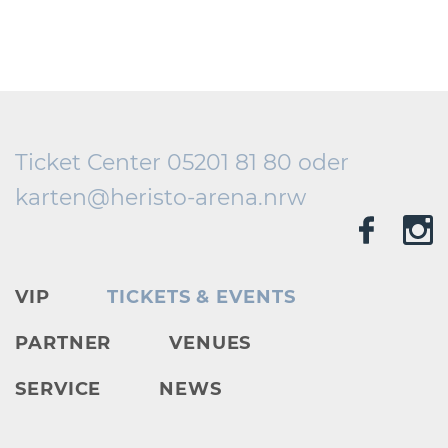
Ticket Center 05201 81 80 oder
karten@
heristo-arena.
nrw
VIP
TICKETS & EVENTS
PARTNER
VENUES
SERVICE
NEWS