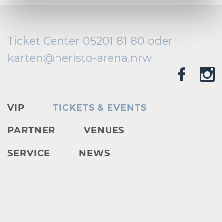
Ticket Center 05201 81 80 oder
karten@
heristo-arena.
nrw
VIP
TICKETS & EVENTS
PARTNER
VENUES
SERVICE
NEWS