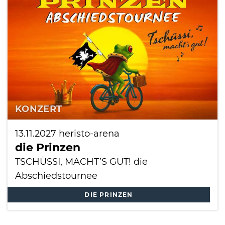
International
KONZERT
13.11.2027
heristo-arena
die Prinzen
TSCHÜSSI, MACHT’S GUT! die
Abschiedstournee
DIE PRINZEN