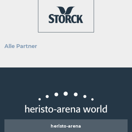
Alle Partner
heristo-arena