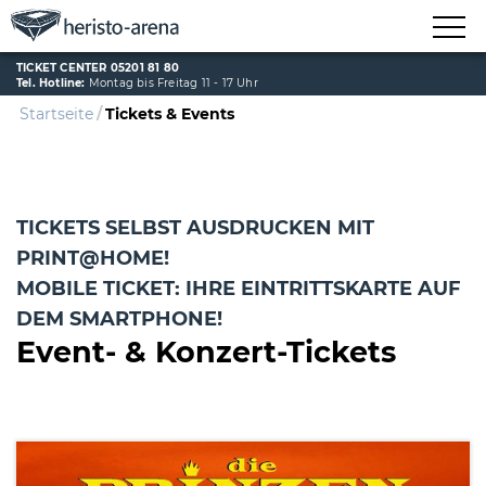
TICKET CENTER 05201 81 80
Tel. Hotline:
Montag bis Freitag 11 - 17 Uhr
Startseite
Tickets & Events
TICKETS SELBST AUSDRUCKEN MIT
PRINT@HOME!
MOBILE TICKET: IHRE EINTRITTSKARTE AUF
DEM SMARTPHONE!
Event- & Konzert-Tickets