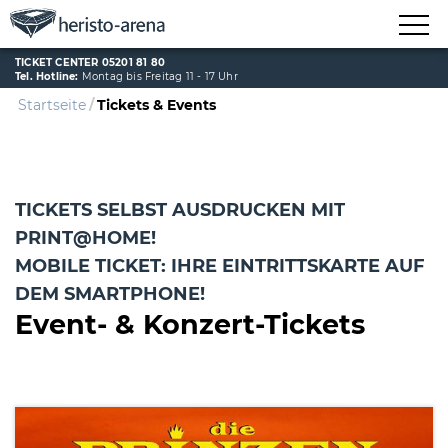
TICKET CENTER 05201 81 80
Tel. Hotline:
Montag bis Freitag 11 - 17 Uhr
Startseite
Tickets & Events
TICKETS SELBST AUSDRUCKEN MIT
PRINT@HOME!
MOBILE TICKET: IHRE EINTRITTSKARTE AUF
DEM SMARTPHONE!
Event- & Konzert-Tickets