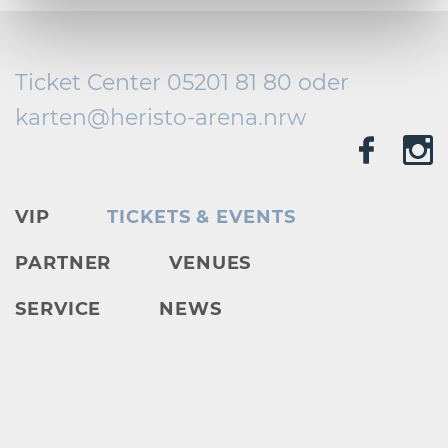
Ticket Center 05201 81 80 oder
karten@
heristo-arena.
nrw
VIP
TICKETS & EVENTS
PARTNER
VENUES
SERVICE
NEWS