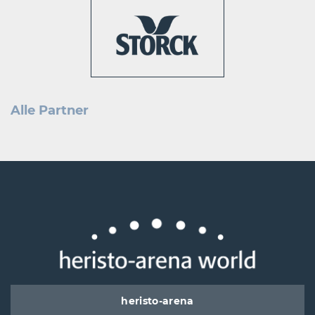
Alle Partner
heristo-arena