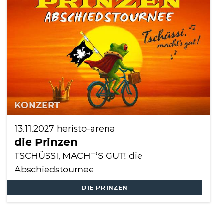
International
KONZERT
13.11.2027
heristo-arena
die Prinzen
TSCHÜSSI, MACHT’S GUT! die
Abschiedstournee
DIE PRINZEN