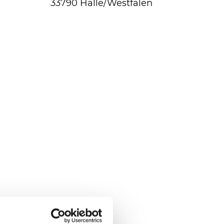
33790
Halle/Westfalen