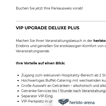
Buchen Sie jetzt Ihre Parkausweis vorab!
VIP UPGRADE DELUXE PLUS
Machen Sie Ihren Veranstaltungsbesuch in der
herist
Erlebnis und genießen Sie erstklassigen Komfort von 
Veranstaltungsende.
Ihre Vorteile auf einen Blick:
Zugang zum exklusiven Hospitality-Bereich ab 2 S
Hochwertiges Buffet-Catering mit wechselnden kul
Große Auswahl an Getränken – alkoholisch und alko
Getränke-Services bis 1 Stunde nach Veranstaltun
Separater VIP-Eingang – für einen entspannten un
VIP-Parkplatz in unmittelbarer Nähe der Arena (na