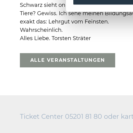
Schwarz sieht on the road rot.“ Kommen 
Tiere? Gewiss. Ich sehe meinen Bildungsau
exakt das: Lehrgut vom Feinsten.
Wahrscheinlich.
Alles Liebe. Torsten Sträter
ALLE VERANSTALTUNGEN
Ticket Center 05201 81 80 oder
kar