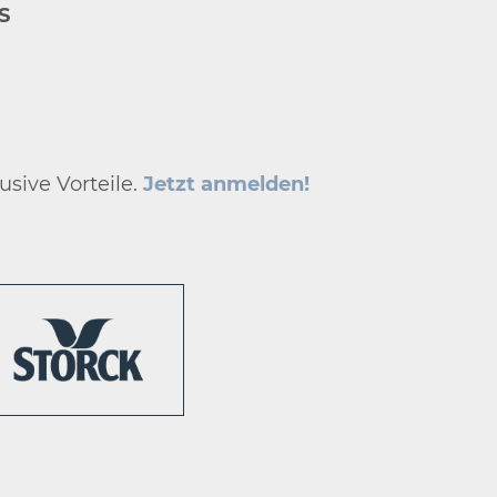
S
usive Vorteile.
Jetzt anmelden!