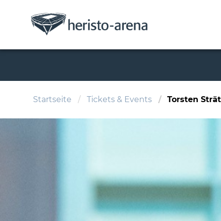
Startseite
Tickets & Events
Torsten Strä