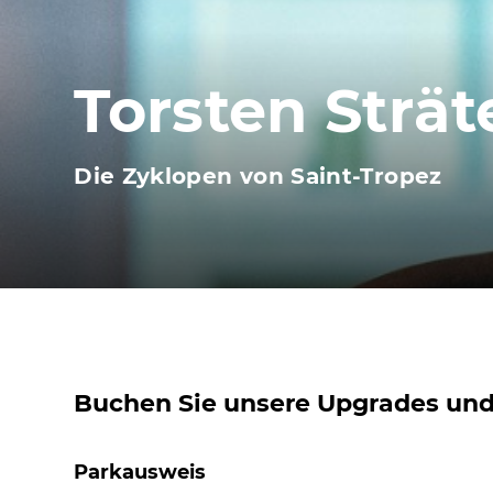
Torsten Strät
Die Zyklopen von Saint-Tropez
Buchen Sie unsere Upgrades un
Parkausweis