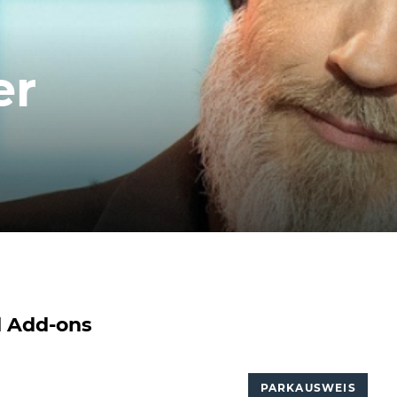
er
d Add-ons
PARKAUSWEIS