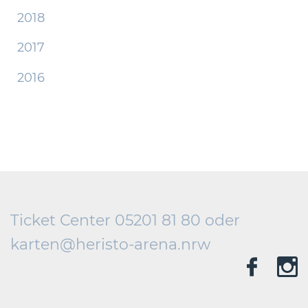
2018
2017
2016
Ticket Center 05201 81 80 oder
karten@
heristo-arena.
nrw