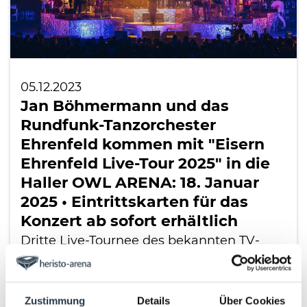
05.12.2023
Jan Böhmermann und das
Rundfunk-Tanzorchester
Ehrenfeld kommen mit "Eisern
Ehrenfeld Live-Tour 2025" in die
Haller OWL ARENA: 18. Januar
2025 • Eintrittskarten für das
Konzert ab sofort erhältlich
Dritte Live-Tournee des bekannten TV-
Satirikers und dem 15-köpfigen Orchester
Besucher erwartet einzigartige…
Zustimmung
Details
Über Cookies
LESEN