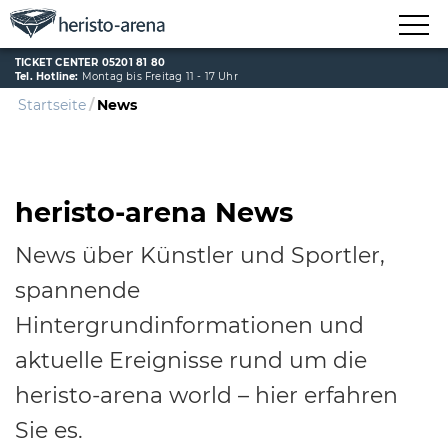
TICKET CENTER 05201 81 80
Tel. Hotline:
Montag bis Freitag 11 - 17 Uhr
Startseite
News
heristo-arena News
News über Künstler und Sportler,
spannende
Hintergrundinformationen und
aktuelle Ereignisse rund um die
heristo-arena world – hier erfahren
Sie es.