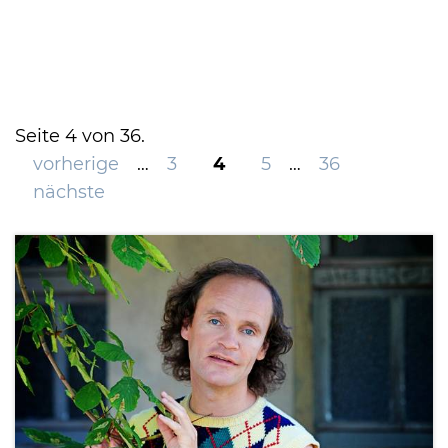
International
Seite 4 von 36.
vorherige
…
3
4
5
…
36
nächste