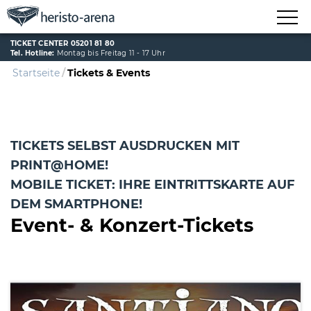
TICKET CENTER 05201 81 80
Tel. Hotline:
Montag bis Freitag 11 - 17 Uhr
Startseite
Tickets & Events
TICKETS SELBST AUSDRUCKEN MIT
PRINT@HOME!
MOBILE TICKET: IHRE EINTRITTSKARTE AUF
DEM SMARTPHONE!
Event- & Konzert-Tickets