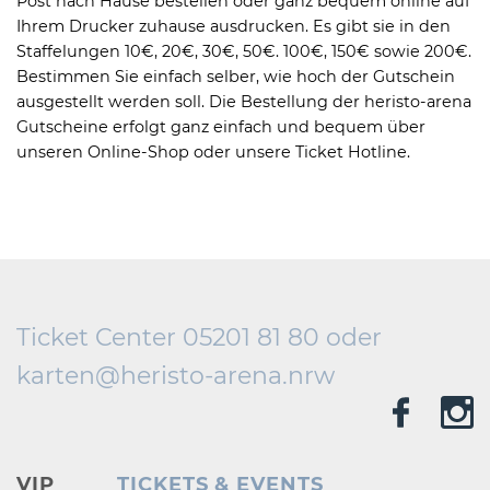
Post nach Hause bestellen oder ganz bequem online auf
Ihrem Drucker zuhause ausdrucken. Es gibt sie in den
Staffelungen 10€, 20€, 30€, 50€. 100€, 150€ sowie 200€.
Bestimmen Sie einfach selber, wie hoch der Gutschein
ausgestellt werden soll. Die Bestellung der heristo-arena
Gutscheine erfolgt ganz einfach und bequem über
unseren Online-Shop oder unsere Ticket Hotline.
Ticket Center 05201 81 80 oder
karten@
heristo-arena.
nrw
VIP
TICKETS & EVENTS