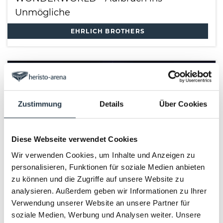
Unmögliche
EHRLICH BROTHERS
Zustimmung
Details
Über Cookies
Diese Webseite verwendet Cookies
Wir verwenden Cookies, um Inhalte und Anzeigen zu
personalisieren, Funktionen für soziale Medien anbieten
zu können und die Zugriffe auf unsere Website zu
SHOW
analysieren. Außerdem geben wir Informationen zu Ihrer
Verwendung unserer Website an unsere Partner für
11.04.2027
heristo-arena
soziale Medien, Werbung und Analysen weiter. Unsere