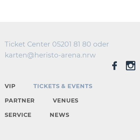
Ticket Center 05201 81 80 oder
karten@
heristo-arena.
nrw
VIP
TICKETS & EVENTS
PARTNER
VENUES
SERVICE
NEWS