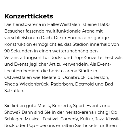
Konzerttickets
Die heristo-arena in Halle/Westfalen ist eine 11.500
Besucher fassende multifunktionale Arena mit
verschließbarem Dach. Die in Europa einzigartige
Konstruktion ermöglicht es, das Stadion innerhalb von
90 Sekunden in einen wetterunabhängigen
Veranstaltungsort für Rock- und Pop-Konzerte, Festivals
und Events jeglicher Art zu verwandeln. Als Event-
Location bedient die heristo-arena Städte in
Ostwestfalen wie Bielefeld, Osnabrück, Gütersloh,
Rheda-Wiedenbrück, Paderborn, Detmold und Bad
Salzuflen.
Sie lieben gute Musik, Konzerte, Sport-Events und
Shows? Dann sind Sie in der heristo-arena richtig! Ob
Schlager, Musical, Festival, Comedy, Kultur, Jazz, Klassik,
Rock oder Pop – bei uns erhalten Sie Tickets für Ihren