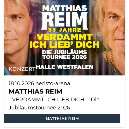
KONZERT
18.10.2026
heristo-arena
MATTHIAS REIM
- VERDAMMT, ICH LIEB DICH! - Die
Jubiläumstournee 2026
MATTHIAS REIM