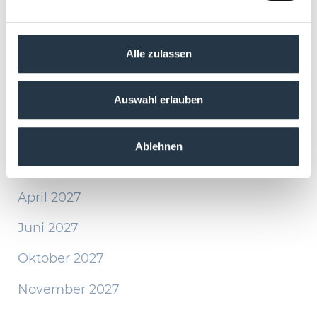
August 2026
heristo-arena
September 2026
heristo-convention
Alle zulassen
center
Oktober 2026
Auswahl erlauben
November 2026
Januar 2027
Ablehnen
Februar 2027
April 2027
Juni 2027
Oktober 2027
November 2027